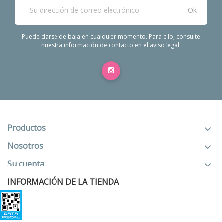
últimas noticias
Puede darse de baja en cualquier momento. Para ello, consulte
nuestra información de contacto en el aviso legal.
Productos
Nosotros
Su cuenta
INFORMACIÓN DE LA TIENDA