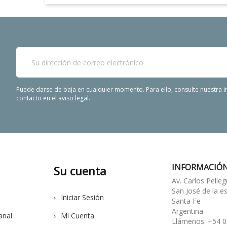
Puede darse de baja en cualquier momento. Para ello, consulte nuestra 
contacto en el aviso legal.
INFORMACIÓN
Su cuenta
Av. Carlos Pelleg
San José de la e
Iniciar Sesión
Santa Fe
Argentina
anal
Mi Cuenta
Llámenos:
+54 