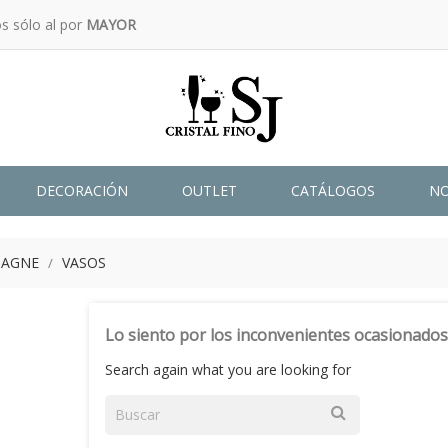
s sólo al por
MAYOR
DECORACIÓN
OUTLET
CATÁLOGOS
N
PAGNE
VASOS
Lo siento por los inconvenientes ocasionados
Search again what you are looking for