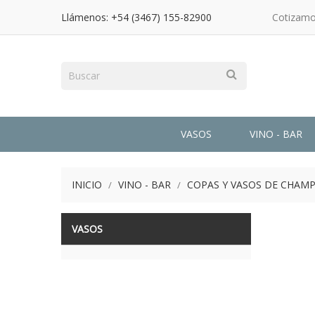
Llámenos:
+54 (3467) 155-82900
Cotizamo
VASOS
VINO - BAR
INICIO
VINO - BAR
COPAS Y VASOS DE CHAM
VASOS