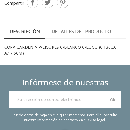
Compartir
DESCRIPCIÓN
DETALLES DEL PRODUCTO
COPA GARDENIA P/LICORES C/BLANCO C/LOGO (C.130C.C -
A.17,5CM)
Infórmese de nuestras
últimas noticias
Puede darse de baja en cualquier momento. Para ello, consulte
nuestra información de contacto en el aviso legal.