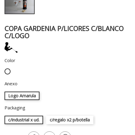
COPA GARDENIA P/LICORES C/BLANCO
C/LOGO
Color
Blanco
Anexo
Logo Amarula
Packaging
c/industrial x ud.
c/regalo x2 p/botella