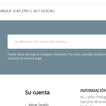
ULA" (CAP.270C.C.-ALT.10,5CM.)
Puede darse de baja en cualquier momento. Para ello, consulte nuestra 
contacto en el aviso legal.
INFORMACIÓN
Su cuenta
Av. Carlos Pelleg
San José de la e
Iniciar Sesión