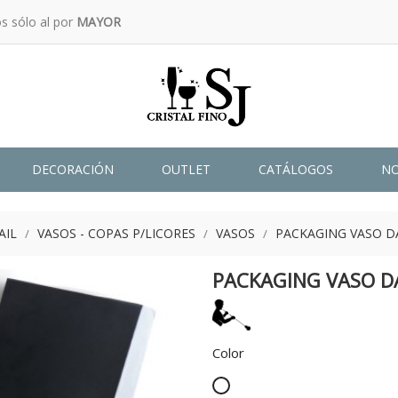
s sólo al por
MAYOR
DECORACIÓN
OUTLET
CATÁLOGOS
N
AIL
VASOS - COPAS P/LICORES
VASOS
PACKAGING VASO D
PACKAGING VASO D
Color
Blanco