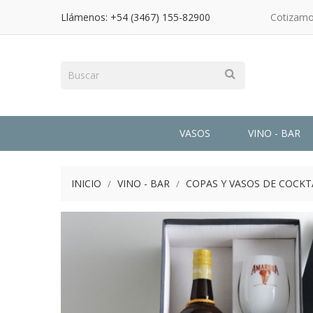
Llámenos:
+54 (3467) 155-82900
Cotizamo
VASOS
VINO - BAR
INICIO
VINO - BAR
COPAS Y VASOS DE COCKT