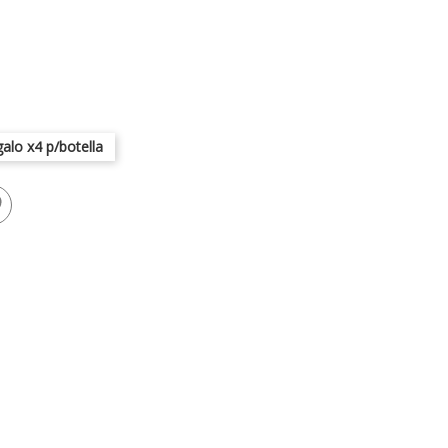
galo x4 p/botella